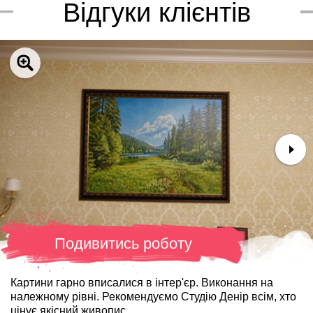
Відгуки клієнтів
Подивитись роботу
Картини гарно вписалися в інтер'єр. Виконання на
належному рівні. Рекомендуємо Студію Денір всім, хто
цінує якісний живопис.