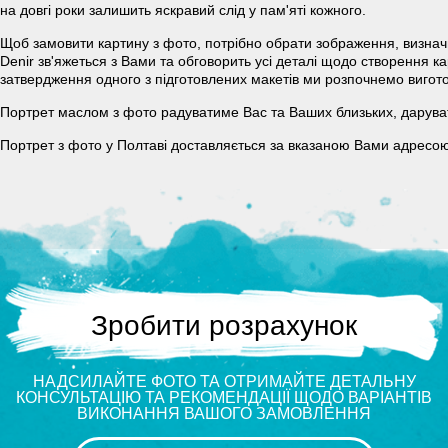
на довгі роки залишить яскравий слід у пам'яті кожного.
Щоб замовити картину з фото, потрібно обрати зображення, визначи
Denir зв'яжеться з Вами та обговорить усі деталі щодо створення к
затвердження одного з підготовлених макетів ми розпочнемо вигот
Портрет маслом з фото радуватиме Вас та Ваших близьких, дарува
Портрет з фото у Полтаві доставляється за вказаною Вами адресою
Зробити розрахунок
НАДСИЛАЙТЕ ФОТО ТА ОТРИМАЙТЕ ДЕТАЛЬНУ
КОНСУЛЬТАЦІЮ ТА РЕКОМЕНДАЦІЇ ЩОДО ВАРІАНТІВ
ВИКОНАННЯ ВАШОГО ЗАМОВЛЕННЯ