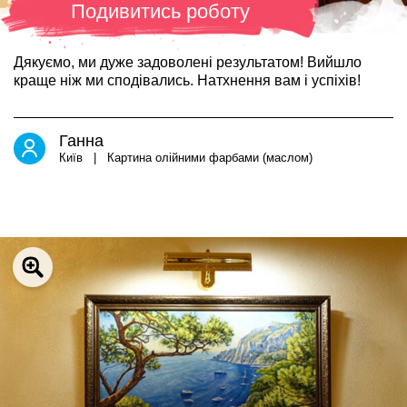
Подивитись роботу
Дякуємо, ми дуже задоволені результатом! Вийшло
краще ніж ми сподівались. Натхнення вам і успіхів!
Ганна
Київ | Картина олійними фарбами (маслом)