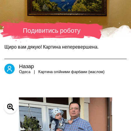
Подивитись роботу
Щиро вам дякую! Картина неперевершена.
Назар
Одеса | Картина олійними фарбами (маслом)