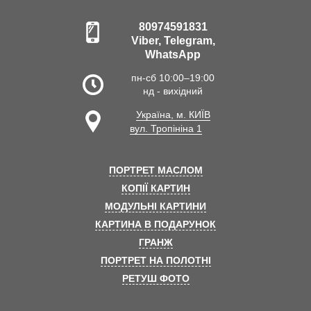
80974591831
Viber, Telegram,
WhatsApp
пн-сб 10:00–19:00
нд - вихідний
Україна, м. КИЇВ
вул. Тропініна 1
ПОРТРЕТ МАСЛОМ
КОПІЇ КАРТИН
МОДУЛЬНІ КАРТИНИ
КАРТИНА В ПОДАРУНОК
ГРАНЖ
ПОРТРЕТ НА ПОЛОТНІ
РЕТУШ ФОТО