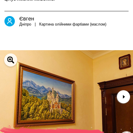
Євген
Дніпро | Картина олійними фарбами (маслом)