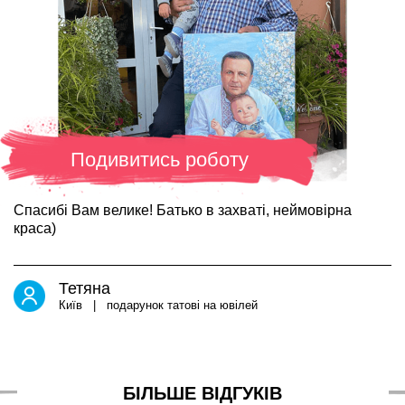
Подивитись роботу
Спасибі Вам велике! Батько в захваті, неймовірна
краса)
Тетяна
Київ | подарунок татові на ювілей
БІЛЬШЕ ВІДГУКІВ