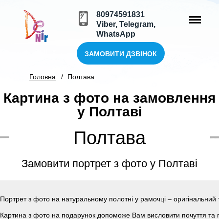
80974591831
Viber, Telegram,
WhatsApp
ЗАМОВИТИ ДЗВІНОК
Головна
Полтава
Картина з фото на замовлення
у Полтаві
Полтава
Замовити портрет з фото у Полтаві
Портрет з фото на натуральному полотні у рамочці – оригінальний 
Картина з фото на подарунок допоможе Вам висловити почуття та п