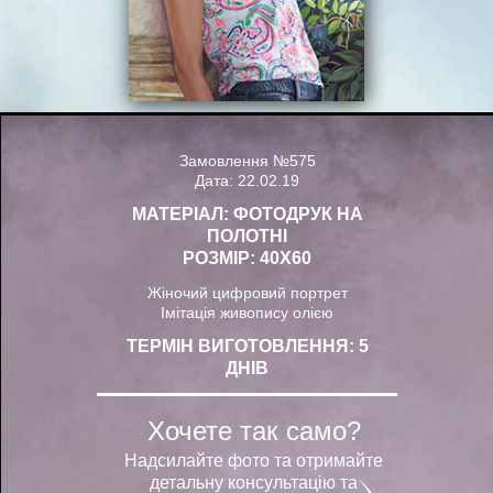
Замовлення №575
Дата: 22.02.19
МАТЕРІАЛ: ФОТОДРУК НА
ПОЛОТНІ
РОЗМІР: 40Х60
Жіночий цифровий портрет
Імітація живопису олією
ТЕРМІН ВИГОТОВЛЕННЯ: 5
ДНІВ
Хочете так само?
Надсилайте фото та отримайте
детальну консультацію та