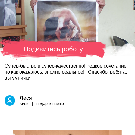
Подивитись роботу
Супер-быстро и супер-качественно! Редкое сочетание,
но как оказалось, вполне реальное!!! Спасибо, ребята,
вы умнички!
Леся
Киев | подарок парню