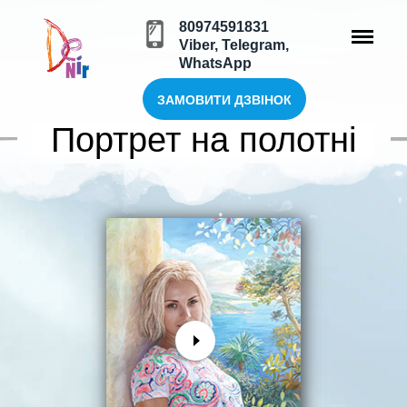
80974591831
Viber, Telegram,
WhatsApp
Головна
Портрет на полотні
ЗАМОВИТИ ДЗВІНОК
Портрет на полотні