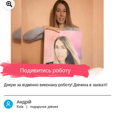
Подивитись роботу
Дякую за відмінно виконану роботу! Дівчина в захваті!
Андрій
Київ | подарунок дівчині