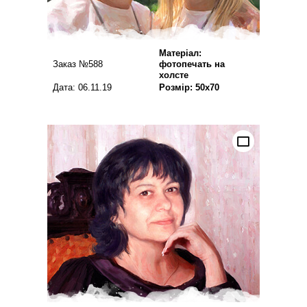
Матеріал:
Заказ №588
фотопечать на
холсте
Дата: 06.11.19
Розмір: 50х70