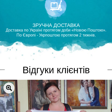
ЗРУЧНА ДОСТАВКА
Доставка по Україні протягом доби «Новою Поштою».
По Європі - Укрпоштою протягом 2 тижнів.
Відгуки клієнтів