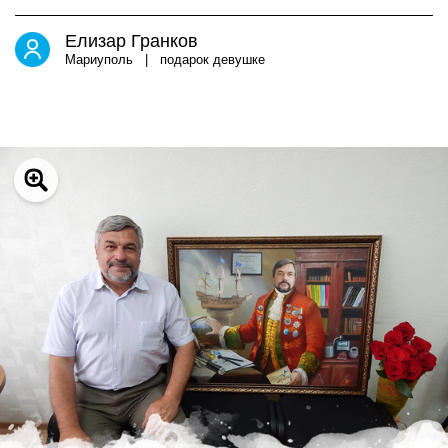
Елизар Гранков
Мариуполь | подарок девушке