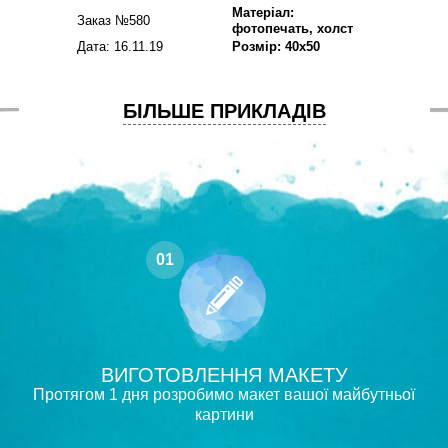
Матеріал:
Заказ №580
фотопечать, холст
Дата: 16.11.19
Розмір: 40х50
БІЛЬШЕ ПРИКЛАДІВ
01
ВИГОТОВЛЕННЯ МАКЕТУ
Протягом 1 дня розробимо макет вашої майбутньої
картини