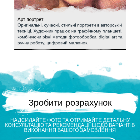
Арт портрет
Оригінальні, сучасні, стильні портрети в авторській
техніці. Художник працює на графічному планшеті,
комбінуючи різні методи фотообробки, digital art та
ручну роботу, цифровий малюнок.
Зробити розрахунок
НАДСИЛАЙТЕ ФОТО ТА ОТРИМАЙТЕ ДЕТАЛЬНУ
КОНСУЛЬТАЦІЮ ТА РЕКОМЕНДАЦІЇ ЩОДО ВАРІАНТІВ
ВИКОНАННЯ ВАШОГО ЗАМОВЛЕННЯ