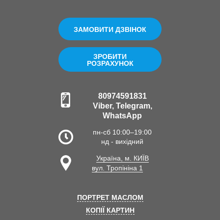
ЗАМОВИТИ ДЗВІНОК
ЗРОБИТИ
РОЗРАХУНОК
80974591831
Viber, Telegram,
WhatsApp
пн-сб 10:00–19:00
нд - вихідний
Україна, м. КИЇВ
вул. Тропініна 1
ПОРТРЕТ МАСЛОМ
КОПІЇ КАРТИН