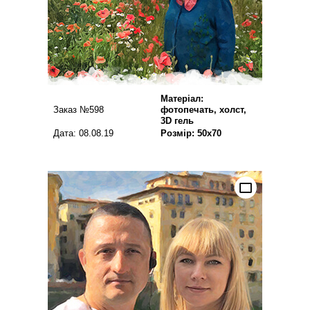
Матеріал:
Заказ №598
фотопечать, холст,
3D гель
Дата: 08.08.19
Розмір: 50х70