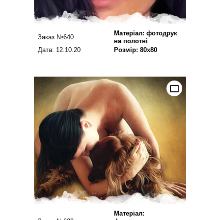
Матеріал: фотодрук
Заказ №640
на полотні
Дата: 12.10.20
Розмір: 80х80
Матеріал: