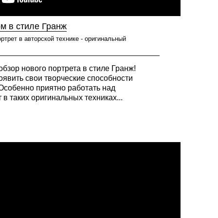
м в стиле Гранж
ртрет в авторской технике - оригинальный
обзор нового портрета в стиле Гранж!
оявить свои творческие способности
) Особенно приятно работать над
 в таких оригинальных техниках...