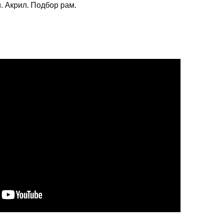
. Акрил. Подбор рам.