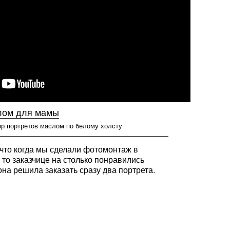
лом для мамы
ор портретов маслом по белому холсту
 что когда мы сделали фотомонтаж в
 то заказчице на столько понравились
она решила заказать сразу два портрета.