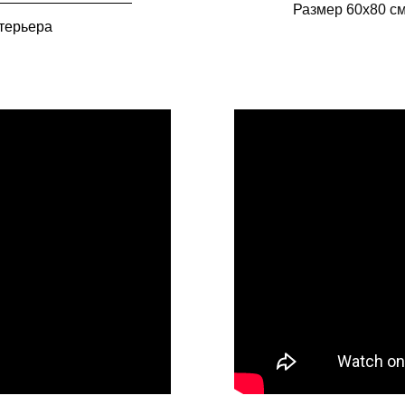
Размер 60х80 см
терьера