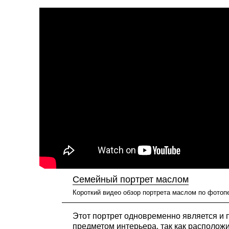
Семейный портрет маслом
Короткий видео обзор портрета маслом по фотоп
Этот портрет одновременно является и 
предметом интерьера, так как расположи