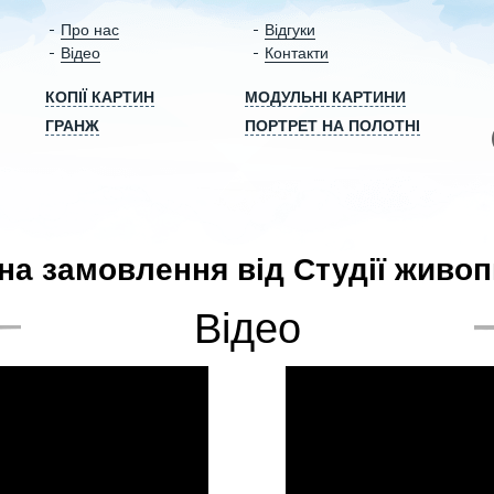
Про нас
Відгуки
Відео
Контакти
КОПІЇ КАРТИН
МОДУЛЬНІ КАРТИНИ
ГРАНЖ
ПОРТРЕТ НА ПОЛОТНІ
на замовлення від Студії живоп
Відео