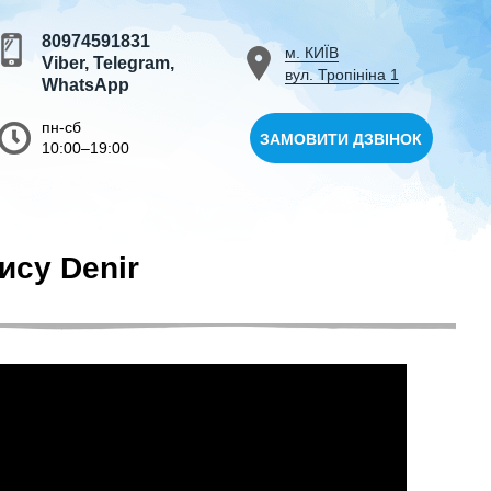
80974591831
м. КИЇВ
Viber, Telegram,
вул. Тропініна 1
WhatsApp
пн-сб
ЗАМОВИТИ ДЗВІНОК
10:00–19:00
ису Denir