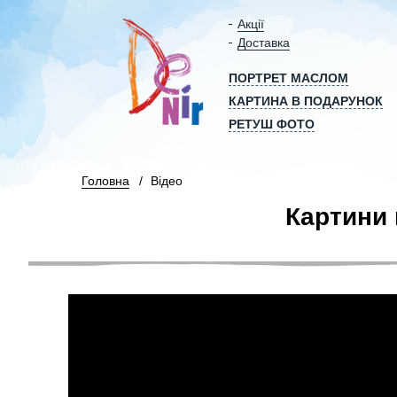
Акції
Доставка
ПОРТРЕТ МАСЛОМ
КАРТИНА В ПОДАРУНОК
РЕТУШ ФОТО
Головна
Відео
Картини 