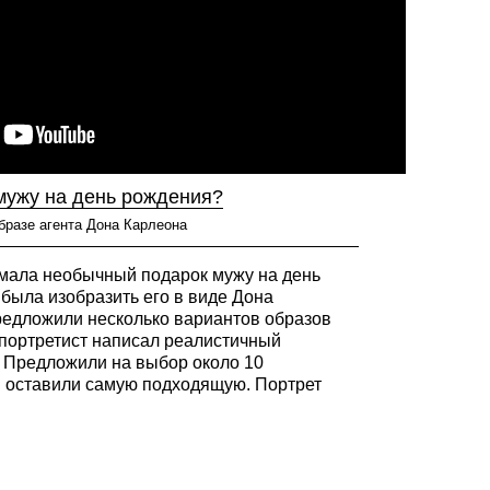
мужу на день рождения?
бразе агента Дона Карлеона
ала необычный подарок мужу на день
была изобразить его в виде Дона
редложили несколько вариантов образов
-портретист написал реалистичный
. Предложили на выбор около 10
и оставили самую подходящую. Портрет