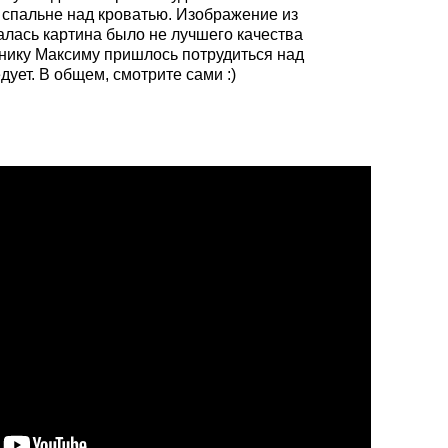
 спальне над кроватью. Изображение из
алась картина было не лучшего качества
нику Максиму пришлось потрудиться над
дует. В общем, смотрите сами :)